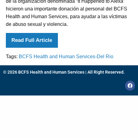
de la organización denominada “It Happened to Alexa”
hicieron una importante donación al personal del BCFS
Health and Human Services, para ayudar a las víctimas
de abuso sexual y violencia.
Read Full Article
Tags:
BCFS Health and Human Services-Del Rio
© 2026 BCFS Health and Human Services | All Right Reserved.