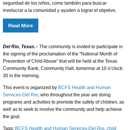
seguridad de los niños, como también para buscar
involucrar a la comunidad y ayuden a lograr el objetivo.
Read More
Del Rio, Texas.
–
The community is invited to participate in
the signing of the proclamation of the “National Month of
Prevention of Child Abuse” that will be held at the Texas
Community Bank, Community Hall, tomorrow at 10 o’clock:
30 in the morning.
This event is organized by
BCFS Health and Human
Services-Del Rio
, who throughout the year are doing
programs and activities to promote the safety of children, as
well as to seek to involve the community and help achieve
the goal.
Tags:
BCFS Health and Human Services-Del Rio
,
child