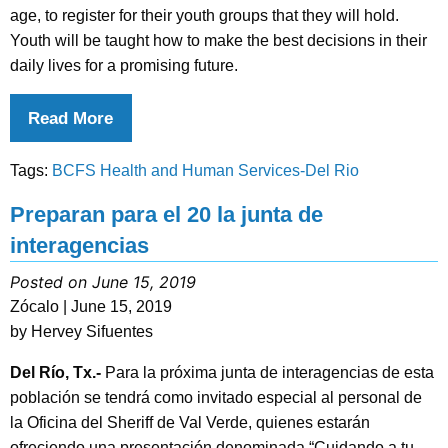
age, to register for their youth groups that they will hold.
Youth will be taught how to make the best decisions in their
daily lives for a promising future.
Read More
Tags:
BCFS Health and Human Services-Del Rio
Preparan para el 20 la junta de
interagencias
Posted on June 15, 2019
Zócalo | June 15, 2019
by Hervey Sifuentes
Del Río, Tx.-
Para la próxima junta de interagencias de esta
población se tendrá como invitado especial al personal de
la Oficina del Sheriff de Val Verde, quienes estarán
ofreciendo una presentación denominada “Cuidando a tu