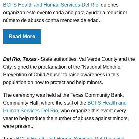
BCFS Health and Human Services-Del Rio
, quienes
organizan este evento cada año para ayudar a reducir el
número de abusos contra menores de edad.
Read More
Del Rio, Texas
.-
State authorities, Val Verde County and the
City, signed the proclamation of the “National Month of
Prevention of Child Abuse” to raise awareness in this
population on how to protect and help minors.
The ceremony was held at the Texas Community Bank,
Community Hall, where the staff of the
BCFS Health and
Human Services-Del Rio
, who organize this event every
year to help reduce the number of abuses against minors,
were present.
Tags:
BCFS Health and Human Services-Del Rio
,
child