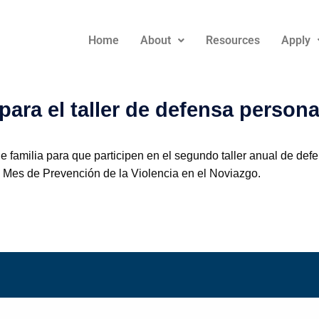
Home
About
Resources
Apply
ara el taller de defensa persona
de familia para que participen en el segundo taller anual de def
o, Mes de Prevención de la Violencia en el Noviazgo.